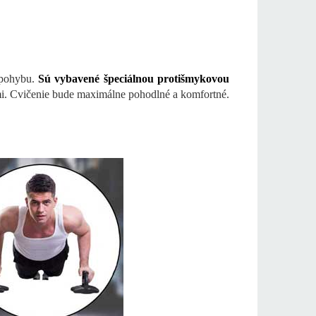
 pohybu.
Sú vybavené špeciálnou protišmykovou
mi. Cvičenie bude maximálne pohodlné a komfortné.