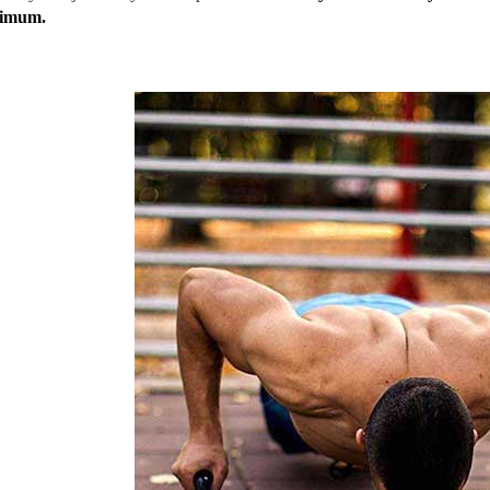
imum.