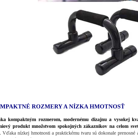
MPAKTNÉ ROZMERY A NÍZKA HMOTNOSŤ
ka kompaktným rozmerom, modernému dizajnu a vysokej kvali
miový produkt množstvom spokojných zákazníkov na celom svet
. Vďaka nízkej hmotnosti a praktickému tvaru sú dokonale prenosné a 