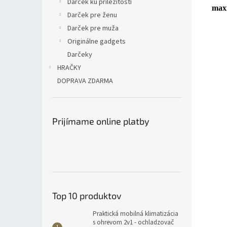
Darček ku príležitosti
max
Darček pre ženu
Darček pre muža
Originálne gadgets
Darčeky
HRAČKY
DOPRAVA ZDARMA
Prijímame online platby
Top 10 produktov
Praktická mobilná klimatizácia
s ohrevom 2v1 - ochladzovač