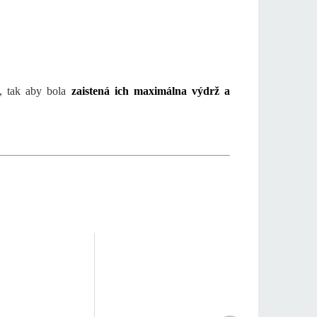
ly, tak aby bola
zaistená ich maximálna výdrž a