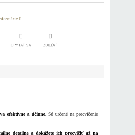
informácie
OPÝTAŤ SA
ZDIEĽAŤ
va efektívne a účinne.
Sú určené na precvičenie
álne detailne a dokážete ich precvičiť až na