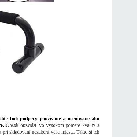
te boli podpery používané a oceňované ako
e.
Obstál obzvlášť vo vysokom pomere kvality a
pri skladovaní nezaberú veľa miesta. Takto si ich