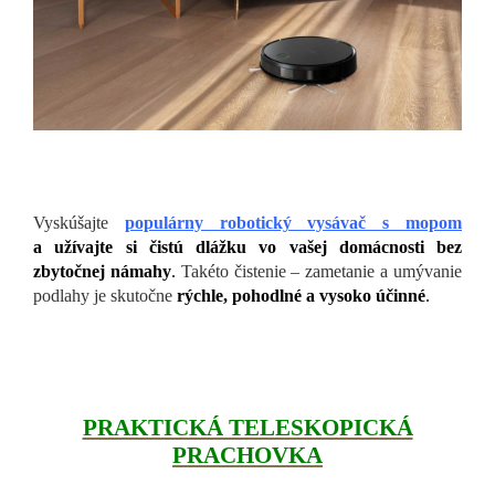
Vyskúšajte
populárny robotický vysávač s mopom
a užívajte si čistú dlážku vo vašej domácnosti bez
zbytočnej námahy
.
Takéto čistenie – zametanie a umývanie
podlahy je skutočne
rýchle, pohodlné a vysoko účinné
.
PRAKTICKÁ TELESKOPICKÁ
PRACHOVKA