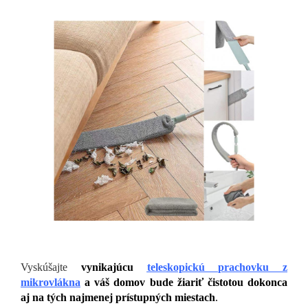
Vyskúšajte
vynikajúcu
teleskopickú prachovku z
mikrovlákna
a váš domov bude žiariť čistotou dokonca
aj na tých najmenej prístupných miestach
.