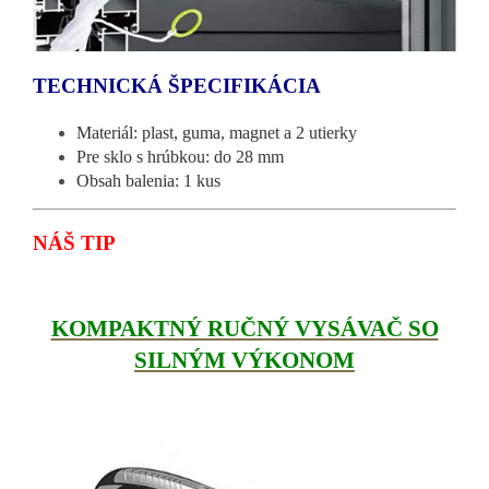
TECHNICKÁ ŠPECIFIKÁCIA
Materiál: plast, guma, magnet a 2 utierky
Pre sklo s hrúbkou: do 28 mm
Obsah balenia: 1 kus
NÁŠ TIP
KOMPAKTNÝ RUČNÝ VYSÁVAČ SO
SILNÝM VÝKONOM