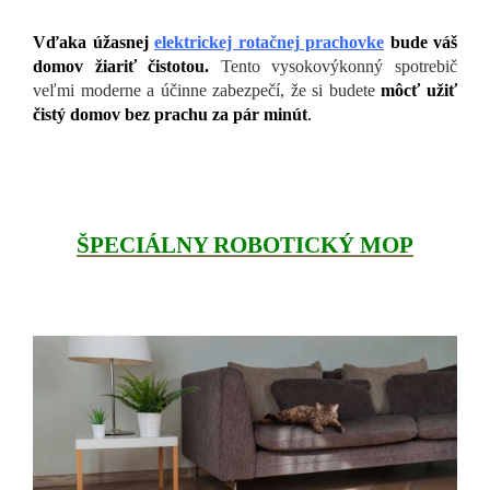
Vďaka úžasnej
elektrickej rotačnej prachovke
bude váš
domov žiariť čistotou.
Tento vysokovýkonný spotrebič
veľmi moderne a účinne zabezpečí, že si budete
môcť užiť
čistý domov bez prachu za pár minút
.
ŠPECIÁLNY ROBOTICKÝ MOP