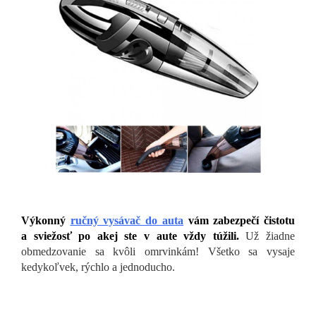
Výkonný
ručný vysávač do auta
vám zabezpečí čistotu
a sviežosť po akej ste v aute vždy túžili.
Už žiadne
obmedzovanie sa kvôli omrvinkám! Všetko sa vysaje
kedykoľvek, rýchlo a jednoducho.