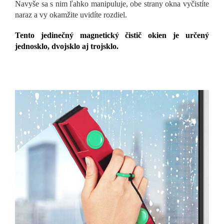
Navyše sa s nim ľahko manipuluje, obe strany okna vyčistíte
naraz a vy okamžite uvidíte rozdiel.
Tento jedinečný magnetický čistič okien je určený
jednosklo, dvojsklo aj trojsklo.