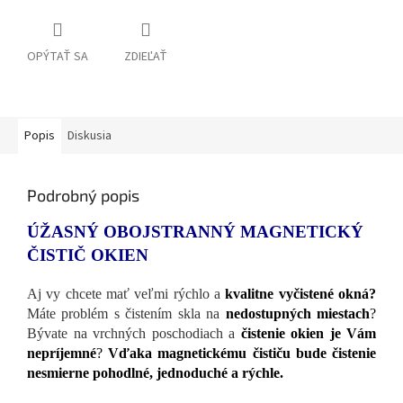
OPÝTAŤ SA
ZDIEĽAŤ
Popis
Diskusia
Podrobný popis
ÚŽASNÝ OBOJSTRANNÝ MAGNETICKÝ
ČISTIČ OKIEN
Aj vy chcete mať veľmi rýchlo a
kvalitne vyčistené okná?
Máte problém s čistením skla na
nedostupných miestach
?
Bývate na vrchných poschodiach a
čistenie okien je Vám
nepríjemné
?
Vďaka magnetickému čističu bude čistenie
nesmierne pohodlné, jednoduché a rýchle.