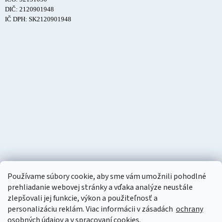
DIČ: 2120901948
IČ DPH: SK2120901948
Používame súbory cookie, aby sme vám umožnili pohodlné
prehliadanie webovej stránky a vďaka analýze neustále
zlepšovali jej funkcie, výkon a použiteľnosť a
personalizáciu
reklám. Viac informácii v zásadách
ochrany
osobných údajov
a v
spracovaní cookies
.