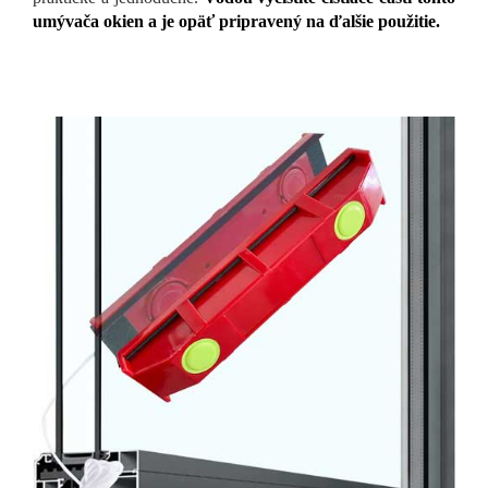
umývača okien a je opäť pripravený na ďalšie použitie.