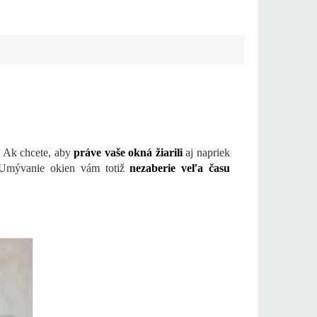
.
Ak chcete, aby
práve vaše okná žiarili
aj napriek
mývanie okien vám totiž
nezaberie veľa času