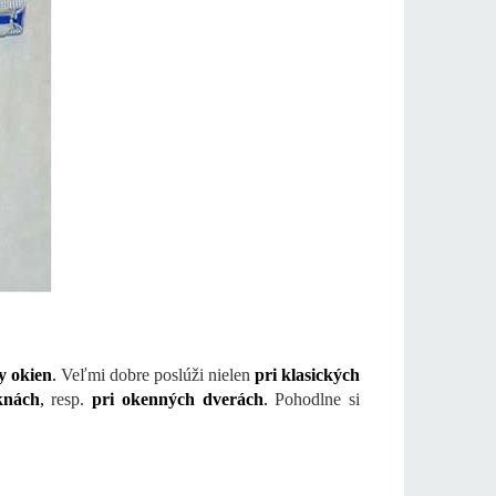
y okien
.
Veľmi dobre poslúži nielen
pri klasických
knách
,
resp.
pri okenných dverách
.
Pohodlne si