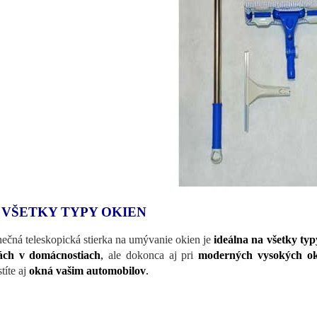
 VŠETKY TYPY OKIEN
nečná teleskopická stierka na umývanie okien je
ideálna na všetky typ
ách v domácnostiach
,
ale dokonca aj pri
moderných vysokých o
títe aj
okná vašim automobilov
.