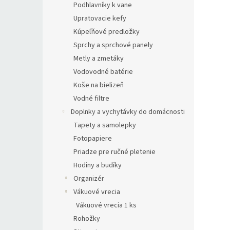
Podhlavníky k vane
Upratovacie kefy
Kúpeľňové predložky
Sprchy a sprchové panely
Metly a zmetáky
Vodovodné batérie
Koše na bielizeň
Vodné filtre
Doplnky a vychytávky do domácnosti
Tapety a samolepky
Fotopapiere
Priadze pre ručné pletenie
Hodiny a budíky
Organizér
Vákuové vrecia
Vákuové vrecia 1 ks
Rohožky