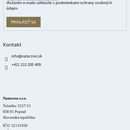
Vložením e-mailu súhlasíte s
podmienkami ochrany osobných
údajov
PRIHLÁSIŤ SA
Kontakt
info
@
naturzon.sk
+421 222 205 409
Naturzon s.r.o.
Tolstého 3237/13
058 01 Poprad
Slovenská republika
IČO: 52131050