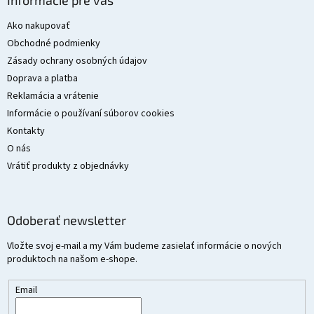
Informácie pre vás
p
ä
Ako nakupovať
t
Obchodné podmienky
i
Zásady ochrany osobných údajov
e
Doprava a platba
Reklamácia a vrátenie
Informácie o používaní súborov cookies
Kontakty
O nás
Vrátiť produkty z objednávky
Odoberať newsletter
Vložte svoj e-mail a my Vám budeme zasielať informácie o nových
produktoch na našom e-shope.
Email