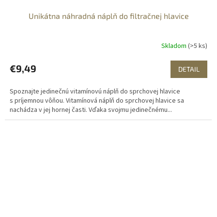
Unikátna náhradná náplň do filtračnej hlavice
Skladom
(>5 ks)
€9,49
DETAIL
Spoznajte jedinečnú vitamínovú náplň do sprchovej hlavice
s príjemnou vôňou. Vitamínová náplň do sprchovej hlavice sa
nachádza v jej hornej časti. Vďaka svojmu jedinečnému...