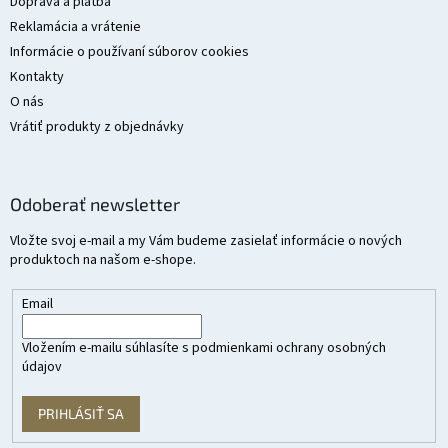
Doprava a platba
Reklamácia a vrátenie
Informácie o používaní súborov cookies
Kontakty
O nás
Vrátiť produkty z objednávky
Odoberať newsletter
Vložte svoj e-mail a my Vám budeme zasielať informácie o nových
produktoch na našom e-shope.
Email
Vložením e-mailu súhlasíte s
podmienkami ochrany osobných
údajov
PRIHLÁSIŤ SA