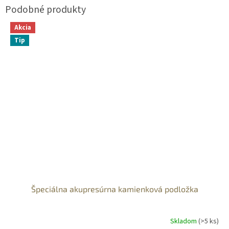
Akcia
Tip
Špeciálna akupresúrna kamienková podložka
Skladom
(>5 ks)