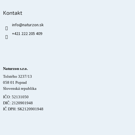
Kontakt
info
@
naturzon.sk
+421 222 205 409
Naturzon s.r.o.
Tolstého 3237/13
058 01 Poprad
Slovenská republika
IČO: 52131050
DIČ: 2120901948
IČ DPH: SK2120901948