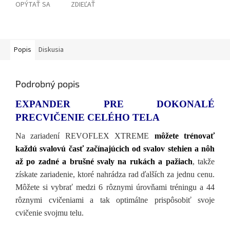
OPÝTAŤ SA
ZDIEĽAŤ
Popis
Diskusia
Podrobný popis
EXPANDER PRE DOKONALÉ
PRECVIČENIE CELÉHO TELA
Na zariadení REVOFLEX XTREME
môžete trénovať
každú svalovú časť začínajúcich od svalov stehien a nôh
až po zadné a brušné svaly na rukách a pažiach
, takže
získate zariadenie, ktoré nahrádza rad ďalších za jednu cenu.
Môžete si vybrať medzi 6 rôznymi úrovňami tréningu a 44
rôznymi cvičeniami a tak optimálne prispôsobiť svoje
cvičenie svojmu telu.