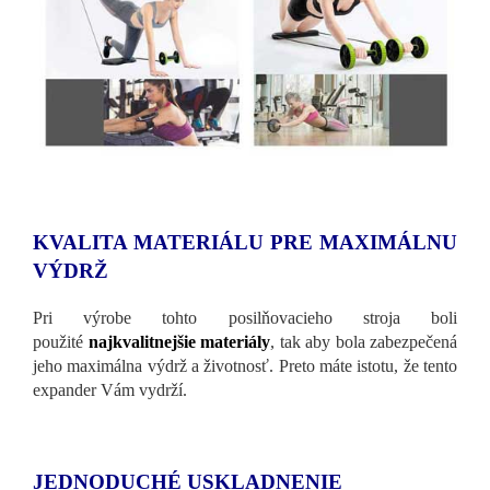
KVALITA MATERIÁLU PRE MAXIMÁLNU
VÝDRŽ
Pri výrobe tohto posilňovacieho stroja boli
použité
najkvalitnejšie materiály
, tak aby bola zabezpečená
jeho maximálna výdrž a životnosť. Preto máte istotu, že tento
expander Vám vydrží.
JEDNODUCHÉ USKLADNENIE