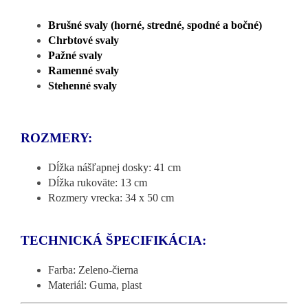
Brušné svaly (horné, stredné, spodné a bočné)
Chrbtové svaly
Pažné svaly
Ramenné svaly
Stehenné svaly
ROZMERY:
Dĺžka nášľapnej dosky: 41 cm
Dĺžka rukoväte: 13 cm
Rozmery vrecka: 34 x 50 cm
TECHNICKÁ ŠPECIFIKÁCIA:
Farba: Zeleno-čierna
Materiál: Guma, plast