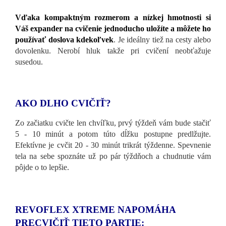
Vďaka kompaktným rozmerom a nízkej hmotnosti si
Váš expander na cvičenie jednoducho uložíte a môžete ho
používať doslova kdekoľvek
. Je ideálny tiež na cesty alebo
dovolenku. Nerobí hluk takže pri cvičení neobťažuje
susedou.
AKO DLHO CVIČIŤ?
Zo začiatku cvičte len chvíľku, prvý týždeň vám bude stačiť
5 - 10 minút a potom túto dĺžku postupne predlžujte.
Efektívne je cvčit 20 - 30 minút trikrát týždenne. Spevnenie
tela na sebe spoznáte už po pár týždňoch a chudnutie vám
pôjde o to lepšie.
REVOFLEX XTREME NAPOMÁHA
PRECVIČIŤ TIETO PARTIE: