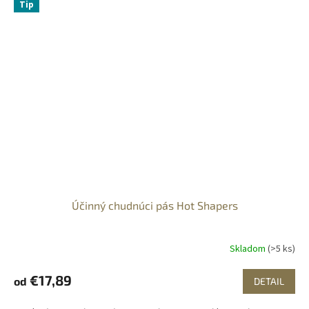
Tip
Účinný chudnúci pás Hot Shapers
Skladom
(>5 ks)
€17,89
od
DETAIL