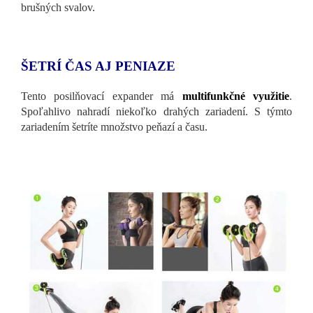
brušných svalov.
ŠETRÍ ČAS AJ PENIAZE
Tento posilňovací expander má
multifunkčné využitie
.
Spoľahlivo nahradí niekoľko drahých zariadení. S týmto
zariadením šetríte množstvo peňazí a času.