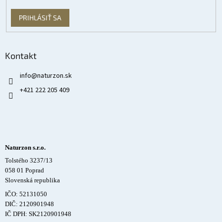
PRIHLÁSIŤ SA
Kontakt
info
@
naturzon.sk
+421 222 205 409
Naturzon s.r.o.
Tolstého 3237/13
058 01 Poprad
Slovenská republika
IČO: 52131050
DIČ: 2120901948
IČ DPH: SK2120901948