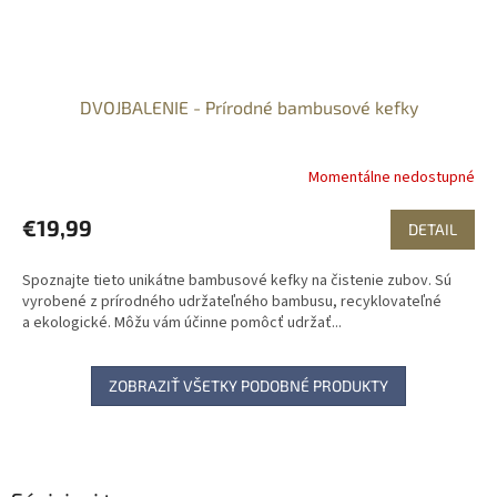
DVOJBALENIE - Prírodné bambusové kefky
Momentálne nedostupné
€19,99
DETAIL
Spoznajte tieto unikátne bambusové kefky na čistenie zubov. Sú
vyrobené z prírodného udržateľného bambusu, recyklovateľné
a ekologické. Môžu vám účinne pomôcť udržať...
ZOBRAZIŤ VŠETKY PODOBNÉ PRODUKTY