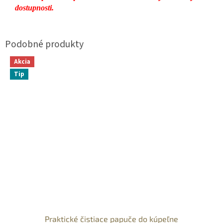
dostupnosti.
Akcia
Tip
Praktické čistiace papuče do kúpeľne