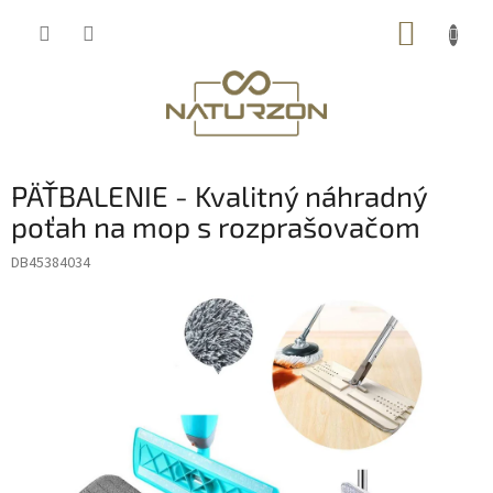
Prejsť
NÁKUP
na
obsah
KOŠÍK
PÄŤBALENIE - Kvalitný náhradný
poťah na mop s rozprašovačom
DB45384034