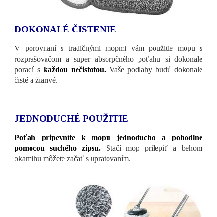
DOKONALÉ ČISTENIE
V porovnaní s tradičnými mopmi vám použitie mopu s
rozprašovačom a super absorpčného poťahu si dokonale
poradí s
každou nečistotou.
Vaše podlahy budú dokonale
čisté a žiarivé.
JEDNODUCHÉ POUŽITIE
Poťah pripevníte k mopu jednoducho a pohodlne
pomocou suchého zipsu.
Stačí mop prilepiť a behom
okamihu môžete začať s upratovaním.