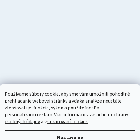
Používame súbory cookie, aby sme vám umožnili pohodlné
prehliadanie webovej stránky a vďaka analýze neustále
zlepšovali jej funkcie, výkon a použiteľnosť a
personalizáciu
reklám. Viac informácii v zásadách
ochrany
osobných údajov
a v
spracovaní cookies
.
Vytvoril Shoptet
Nastavenie