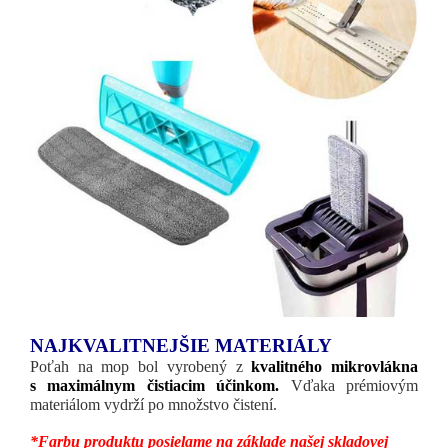
NAJKVALITNEJŠIE MATERIÁLY
Poťah na mop bol vyrobený z
kvalitného mikrovlákna
s maximálnym čistiacim účinkom.
Vďaka prémiovým
materiálom vydrží po množstvo čistení.
*Farbu produktu posielame na základe našej skladovej