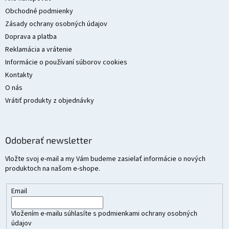
t
Obchodné podmienky
i
Zásady ochrany osobných údajov
e
Doprava a platba
Reklamácia a vrátenie
Informácie o používaní súborov cookies
Kontakty
O nás
Vrátiť produkty z objednávky
Odoberať newsletter
Vložte svoj e-mail a my Vám budeme zasielať informácie o nových
produktoch na našom e-shope.
Email
Vložením e-mailu súhlasíte s
podmienkami ochrany osobných
údajov