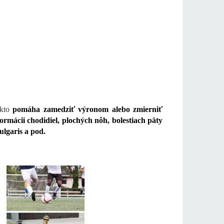
akto
pomáha zamedziť výronom alebo zmierniť
ormácii chodidiel, plochých nôh, bolestiach päty
ulgaris a pod.