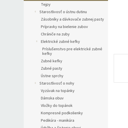
Tejpy
Starostlivosť o ústnu dutinu
Zásobníky a dávkovače zubnej pasty
Prípravky na bielenie zubov
Chrániče na zuby
Elektrické zubné kefky
Príslušenstvo pre elektrické zubné
kefky
Zubné kefky
Zubné pasty
Ústne sprchy
Starostlivosť o nohy
Vyzúvak na topánky
Dámska obuv
Vložky do topánok
Kompresné podkolienky
Pedikúra - manikúra