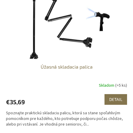
Úžasná skladacia palica
Skladom
(>5 ks)
DETAIL
€35,69
Spoznajte praktickú skladaciu palicu, ktorá sa stane spoľahlivým
pomocníkom pre každého, kto potrebuje podporu počas chôdze,
alebo pri vstávaní. Je vhodná pre seniorov, či...