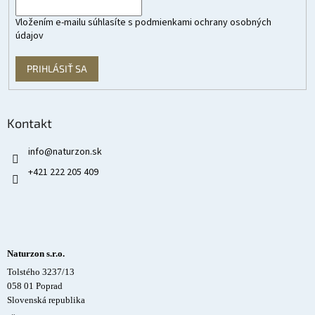
Vložením e-mailu súhlasíte s
podmienkami ochrany osobných
údajov
PRIHLÁSIŤ SA
Kontakt
info
@
naturzon.sk
+421 222 205 409
Naturzon s.r.o.
Tolstého 3237/13
058 01 Poprad
Slovenská republika