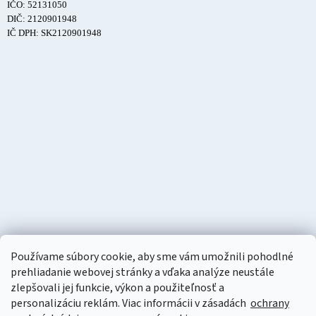
IČO: 52131050
DIČ: 2120901948
IČ DPH: SK2120901948
Používame súbory cookie, aby sme vám umožnili pohodlné
prehliadanie webovej stránky a vďaka analýze neustále
zlepšovali jej funkcie, výkon a použiteľnosť a
personalizáciu
reklám. Viac informácii v zásadách
ochrany