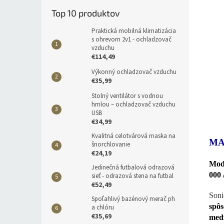
Top 10 produktov
Praktická mobilná klimatizácia
s ohrevom 2v1 - ochladzovač
vzduchu
€114,49
Výkonný ochladzovač vzduchu
€35,99
Stolný ventilátor s vodnou
hmlou – ochladzovač vzduchu
USB
€34,99
Kvalitná celotvárová maska na
MA
šnorchlovanie
€24,19
Mode
Jedinečná futbalová odrazová
000 
sieť - odrazová stena na futbal
€52,49
Soni
Spoľahlivý bazénový merač ph
spô
a chlóru
€35,69
med