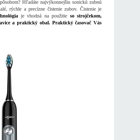
 spôsobom? Hľadáte najvýkonnejšiu sonickú zubnú
, rýchle a precízne čistenie zubov. Čistenie je
chnológia
je vhodná na použitie
so strojčekom,
vice a praktický obal. Praktický časovač Vás