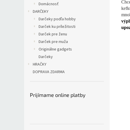
Chce
Domácnosť
kefk
DARČEKY
mnoh
Darčeky podľa hobby
výpl
Darček ku príležitosti
upoz
Darček pre ženu
Darček pre muža
Originálne gadgets
Darčeky
HRAČKY
DOPRAVA ZDARMA
Prijímame online platby