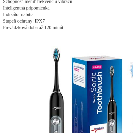
Schopnosť meniť frekvenciu vibrácií
Inteligentná pripomienka
Indikátor nabitia
Stupeň ochrany: IPX7
Prevádzková doba až 120 minút