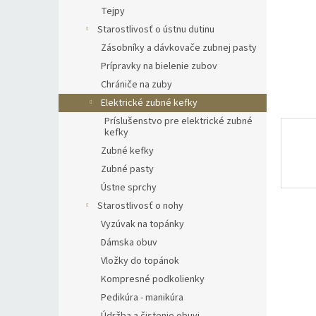
Tejpy
Starostlivosť o ústnu dutinu
Zásobníky a dávkovače zubnej pasty
Prípravky na bielenie zubov
Chrániče na zuby
Elektrické zubné kefky
Príslušenstvo pre elektrické zubné
kefky
Zubné kefky
Zubné pasty
Ústne sprchy
Starostlivosť o nohy
Vyzúvak na topánky
Dámska obuv
Vložky do topánok
Kompresné podkolienky
Pedikúra - manikúra