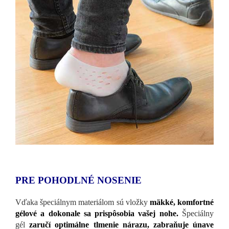
PRE POHODLNÉ NOSENIE
Vďaka špeciálnym materiálom sú vložky
mäkké, komfortné
gélové a dokonale sa prispôsobia vašej nohe.
Špeciálny
gél
zaručí optimálne tlmenie nárazu, zabraňuje únave