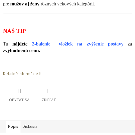
pre
mužov aj ženy
rôznych vekových kategórii.
NÁŠ TIP
Tu
nájdete
2-balenie vložiek na zvýšenie postavy
za
zvýhodnenú cenu.
Detailné informácie
OPÝTAŤ SA
ZDIEĽAŤ
Popis
Diskusia