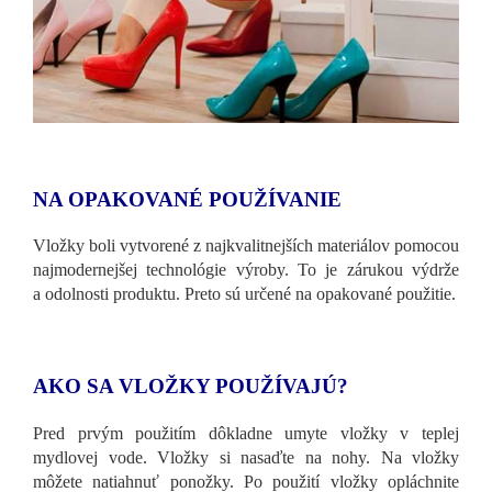
NA OPAKOVANÉ POUŽÍVANIE
Vložky boli vytvorené z najkvalitnejších materiálov pomocou
najmodernejšej technológie výroby. To je zárukou výdrže
a odolnosti produktu. Preto sú určené na opakované použitie.
AKO SA VLOŽKY POUŽÍVAJÚ?
Pred prvým použitím dôkladne umyte vložky v teplej
mydlovej vode. Vložky si nasaďte na nohy. Na vložky
môžete natiahnuť ponožky. Po použití vložky opláchnite