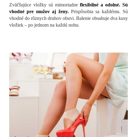
Zväčšujúce vložky sú mimoriadne
flexibilné a odolné. Sú
vhodné pre mužov aj ženy
.
Prispôsobia sa každému. Sú
vhodné do rôznych druhov obuvi. Balenie obsahuje dva kusy
vložiek – po jednom na každú nohu.