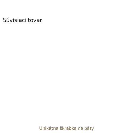
Súvisiaci tovar
Unikátna škrabka na päty