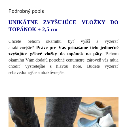
Podrobný popis
UNIKÁTNE ZVYŠUJÚCE VLOŽKY DO
TOPÁNOK + 2,5 cm
Chcete behom okamihu byť vyšší a vyzerať
atraktívnejšie?
Práve pre Vás prinášame tieto jedinečné
zvyšujúce gélové vložky do topánok na päty.
Behom
okamihu Vám dodajú potrebné centimetre, zároveň vás nútia
chodiť vystretejšie s hlavou hore. Budete vyzerať
sebavedomejšie a atraktívnejšie.