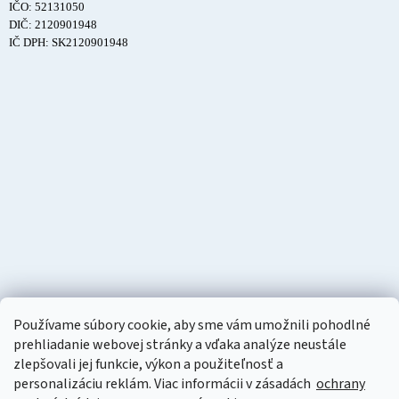
IČO: 52131050
DIČ: 2120901948
IČ DPH: SK2120901948
Používame súbory cookie, aby sme vám umožnili pohodlné
prehliadanie webovej stránky a vďaka analýze neustále
zlepšovali jej funkcie, výkon a použiteľnosť a
personalizáciu
reklám. Viac informácii v zásadách
ochrany