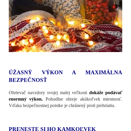
ÚŽASNÝ VÝKON A MAXIMÁLNA
BEZPEČNOSŤ
Ohrievač navzdory svojej malej veľkosti
dokáže podávať
enormný výkon.
Pohodlne ohreje akúkoľvek miestnosť.
Vďaka bezpečnostnej poistke je chránený proti prehriatiu.
PRENESTE SI HO KAMKOĽVEK