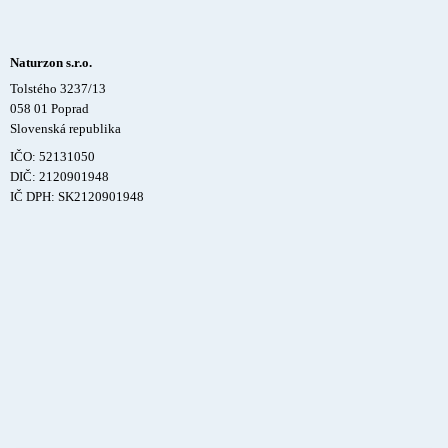
Naturzon s.r.o.
Tolstého 3237/13
058 01 Poprad
Slovenská republika
IČO: 52131050
DIČ: 2120901948
IČ DPH: SK2120901948