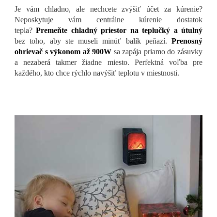
Je vám chladno, ale nechcete zvýšiť účet za kúrenie?
Neposkytuje vám centrálne kúrenie dostatok
tepla?
Premeňte chladný priestor na teplučký a útulný
bez toho, aby ste museli minúť balík peňazí.
Prenosný
ohrievač s výkonom až 900W
sa zapája priamo do zásuvky
a nezaberá takmer žiadne miesto. Perfektná voľba pre
každého, kto chce rýchlo navýšiť teplotu v miestnosti.