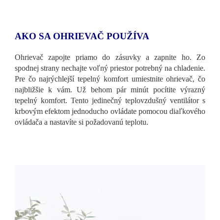
AKO SA OHRIEVAČ POUŽÍVA
Ohrievač zapojte priamo do zásuvky a zapnite ho. Zo
spodnej strany nechajte voľný priestor potrebný na chladenie.
Pre čo najrýchlejší tepelný komfort umiestnite ohrievač, čo
najbližšie k vám. Už behom pár minút pocítite výrazný
tepelný komfort. Tento jedinečný teplovzdušný ventilátor s
krbovým efektom jednoducho ovládate pomocou diaľkového
ovládača a nastavíte si požadovanú teplotu.