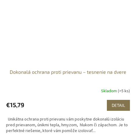
Dokonalá ochrana proti prievanu – tesnenie na dvere
Skladom
(>5 ks)
€15,79
DETAIL
Unikátna ochrana proti prievanu vám poskytne dokonalú izoláciu
pred prievanom, únikmi tepla, hmyzom, hlukom či zápachom. Je to
perfektné riešenie, ktoré vám pomôže izolovať...