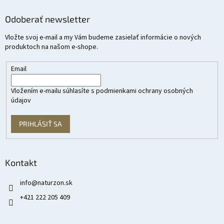
Odoberať newsletter
Vložte svoj e-mail a my Vám budeme zasielať informácie o nových
produktoch na našom e-shope.
Email
Vložením e-mailu súhlasíte s
podmienkami ochrany osobných
údajov
PRIHLÁSIŤ SA
Kontakt
info
@
naturzon.sk
+421 222 205 409