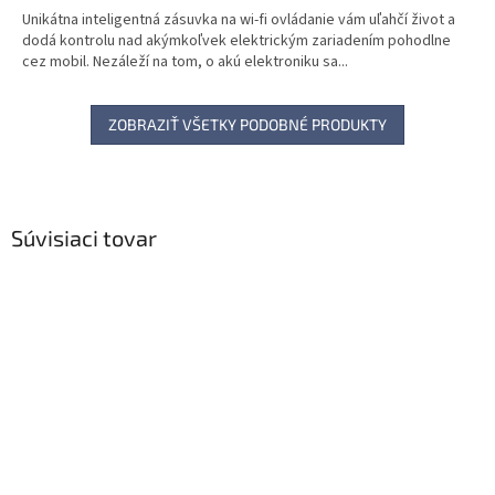
Unikátna inteligentná zásuvka na wi-fi ovládanie vám uľahčí život a
dodá kontrolu nad akýmkoľvek elektrickým zariadením pohodlne
cez mobil. Nezáleží na tom, o akú elektroniku sa...
ZOBRAZIŤ VŠETKY PODOBNÉ PRODUKTY
Súvisiaci tovar