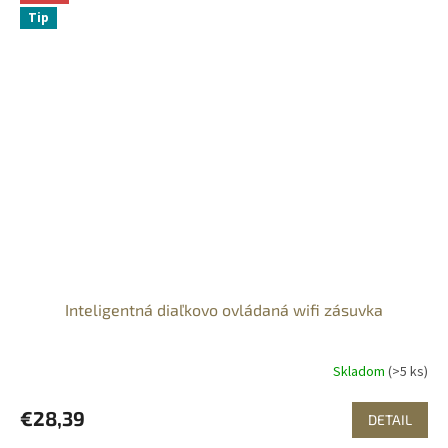
Tip
Inteligentná diaľkovo ovládaná wifi zásuvka
Skladom
(>5 ks)
€28,39
DETAIL