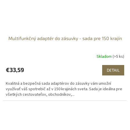
Multifunkčný adaptér do zásuvky - sada pre 150 krajín
Skladom
(>5 ks)
€33,59
DETAIL
Kvalitná a bezpečná sada adaptérov do zásuvky vám umožní
využívať váš spotrebič až v 150 krajinách sveta. Sada je ideálna pre
všetkých cestovateľov, obchodníkov,...