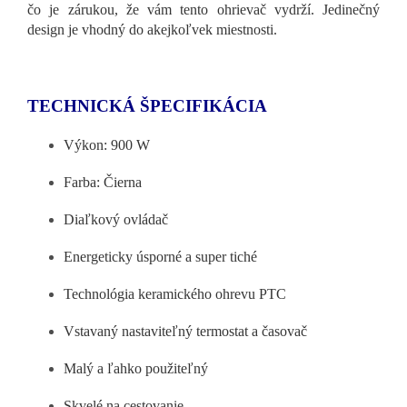
čo je zárukou, že vám tento ohrievač vydrží. Jedinečný
design je vhodný do akejkoľvek miestnosti.
TECHNICKÁ ŠPECIFIKÁCIA
Výkon: 900 W
Farba: Čierna
Diaľkový ovládač
Energeticky úsporné a super tiché
Technológia keramického ohrevu PTC
Vstavaný nastaviteľný termostat a časovač
Malý a ľahko použiteľný
Skvelé na cestovanie