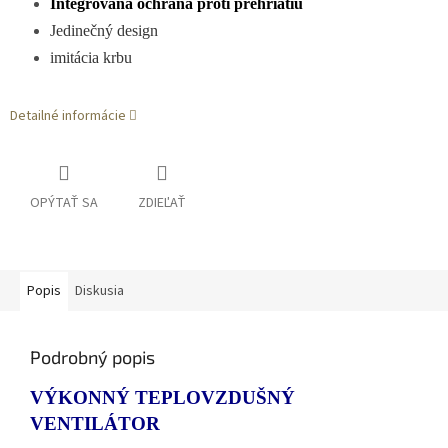
Integrovaná ochrana proti prehriatiu
Jedinečný design
imitácia krbu
Detailné informácie
OPÝTAŤ SA
ZDIEĽAŤ
Popis
Diskusia
Podrobný popis
VÝKONNÝ TEPLOVZDUŠNÝ
VENTILÁTOR