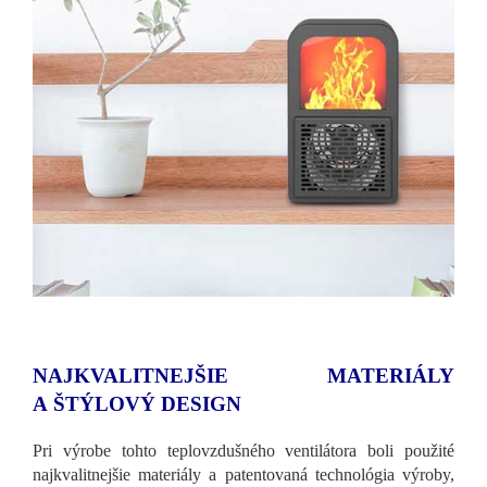
NAJKVALITNEJŠIE MATERIÁLY
A ŠTÝLOVÝ DESIGN
Pri výrobe tohto teplovzdušného ventilátora boli použité
najkvalitnejšie materiály a patentovaná technológia výroby,