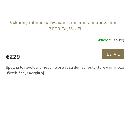
Výkonný robotický vysávač s mopom a mapovaním –
3000 Pa, Wi‑Fi
Skladom
(>5 ks)
DETAIL
€229
Spoznajte revolučné riešenie pre vašu domácnosť, ktoré vám môže
ušetriť čas, energiu aj...