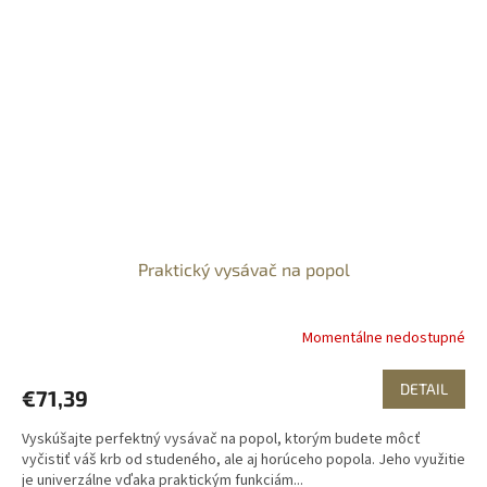
Praktický vysávač na popol
Momentálne nedostupné
DETAIL
€71,39
Vyskúšajte perfektný vysávač na popol, ktorým budete môcť
vyčistiť váš krb od studeného, ale aj horúceho popola. Jeho využitie
je univerzálne vďaka praktickým funkciám...