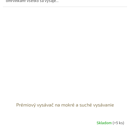
omrvinkám! Všetko sa vysaje...
Prémiový vysávač na mokré a suché vysávanie
Skladom
(>5 ks)