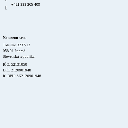
+421 222 205 409
Naturzon s.r.o.
Tolstého 3237/13
058 01 Poprad
Slovenská republika
IČO: 52131050
DIČ: 2120901948
IČ DPH: SK2120901948