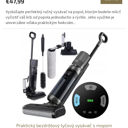
€47,99
Vyskúšajte perfektný ručný vysávač na popol, ktorým budete môcť
vyčistiť váš krb od popola jednoducho a rýchlo. Jeho využitie je
univerzálne vďaka praktickým funkciám...
Praktický bezdrôtový tyčový vysávač s mopom