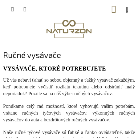
Prejsť
NÁKUP
na
obsah
KOŠÍK
Ručné vysávače
VYSÁVAČE, KTORÉ POTREBUJETE
Už vás nebaví ťahať so sebou objemný a ťažký vysávač zakaždým,
keď potrebujete vyčistiť rozliatu tekutinu alebo odstrániť malý
neporiadok? Pozrite sa na náš výber ručných vysávačov.
Ponúkame celý rad možností, ktoré vyhovujú vašim potrebám,
vrátane ručných tyčových vysávačov, výkonných ručných
vysávačov do auta a bezdrôtových ručných vysávačov.
Naše ručné tyčové vysávače sú ľahké a ľahko ovládateľné, takže