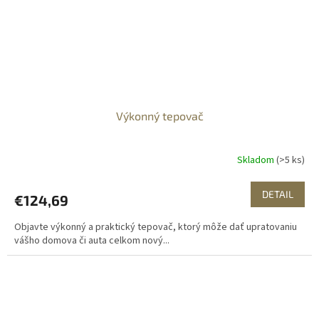
Výkonný tepovač
Skladom
(>5 ks)
DETAIL
€124,69
Objavte výkonný a praktický tepovač, ktorý môže dať upratovaniu
vášho domova či auta celkom nový...