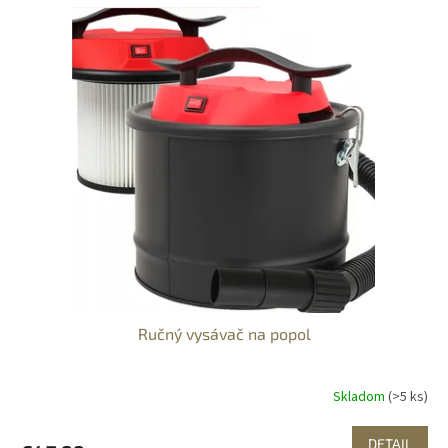
Ručný vysávač na popol
Skladom
(>5 ks)
DETAIL