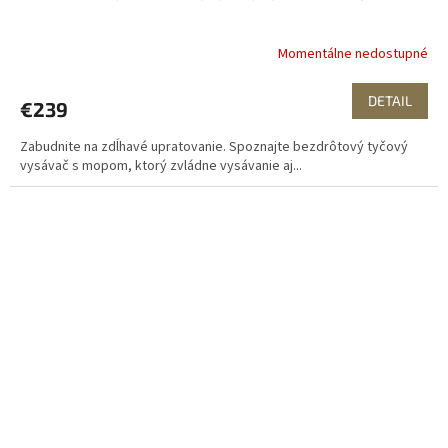
Momentálne nedostupné
DETAIL
€239
Zabudnite na zdĺhavé upratovanie. Spoznajte bezdrôtový tyčový
vysávač s mopom, ktorý zvládne vysávanie aj...