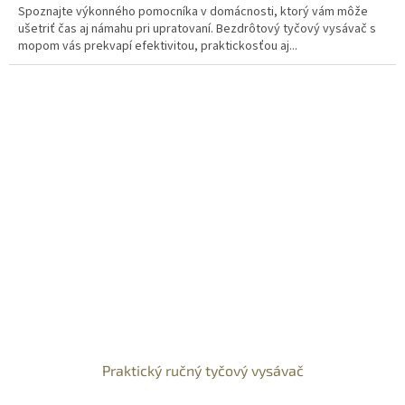
Spoznajte výkonného pomocníka v domácnosti, ktorý vám môže
ušetriť čas aj námahu pri upratovaní. Bezdrôtový tyčový vysávač s
mopom vás prekvapí efektivitou, praktickosťou aj...
Praktický ručný tyčový vysávač