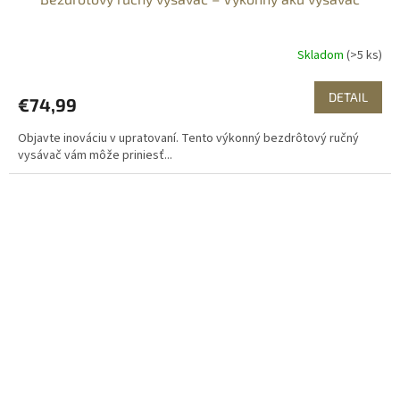
Skladom
(>5 ks)
DETAIL
€74,99
Objavte inováciu v upratovaní. Tento výkonný bezdrôtový ručný
vysávač vám môže priniesť...