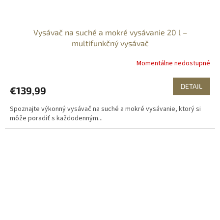
Vysávač na suché a mokré vysávanie 20 l –
multifunkčný vysávač
Momentálne nedostupné
DETAIL
€139,99
Spoznajte výkonný vysávač na suché a mokré vysávanie, ktorý si
môže poradiť s každodenným...