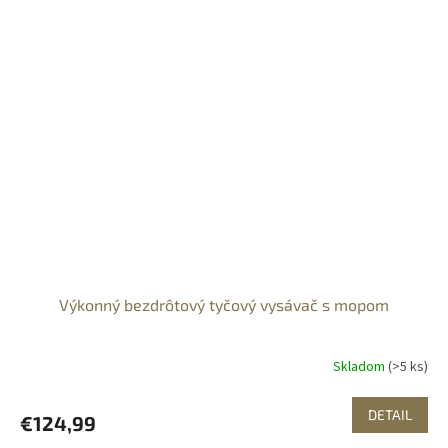
Výkonný bezdrôtový tyčový vysávač s mopom
Skladom
(>5 ks)
DETAIL
€124,99