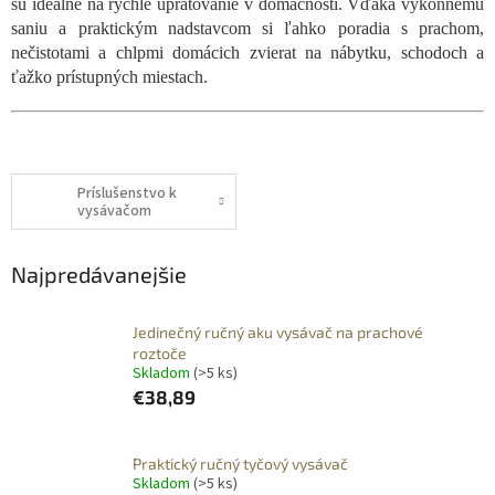
sú ideálne na rýchle upratovanie v domácnosti. Vďaka výkonnému
saniu a praktickým nadstavcom si ľahko poradia s prachom,
nečistotami a chlpmi domácich zvierat na nábytku, schodoch a
ťažko prístupných miestach.
Príslušenstvo k
vysávačom
Najpredávanejšie
Jedinečný ručný aku vysávač na prachové
roztoče
Skladom
(>5 ks)
€38,89
Praktický ručný tyčový vysávač
Skladom
(>5 ks)