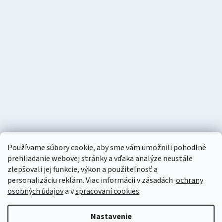
Používame súbory cookie, aby sme vám umožnili pohodlné
prehliadanie webovej stránky a vďaka analýze neustále
zlepšovali jej funkcie, výkon a použiteľnosť a
personalizáciu
reklám. Viac informácii v zásadách
ochrany
osobných údajov
a v
spracovaní cookies
.
Vytvoril Shoptet
Nastavenie