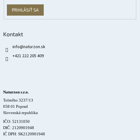
PRIHLÁSIŤ SA
Kontakt
info
@
naturzon.sk
+421 222 205 409
Naturzon s.r.o.
Tolstého 3237/13
058 01 Poprad
Slovenská republika
IČO: 52131050
DIČ: 2120901948
IČ DPH: SK2120901948