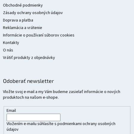
t
Obchodné podmienky
i
Zásady ochrany osobných údajov
e
Doprava a platba
Reklamácia a vrátenie
Informácie o používaní súborov cookies
Kontakty
O nás
Vrátiť produkty z objednávky
Odoberať newsletter
Vložte svoj e-mail a my Vám budeme zasielať informácie o nových
produktoch na našom e-shope.
Email
Vložením e-mailu súhlasíte s
podmienkami ochrany osobných
údajov