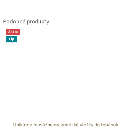
Akcia
Tip
Unikátne masážne magnetické vložky do topánok