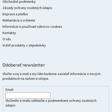
t
Obchodné podmienky
i
Zásady ochrany osobných údajov
e
Doprava a platba
Reklamácia a vrátenie
Informácie o používaní súborov cookies
Kontakty
O nás
Vrátiť produkty z objednávky
Odoberať newsletter
Vložte svoj e-mail a my Vám budeme zasielať informácie o nových
produktoch na našom e-shope.
Email
Vložením e-mailu súhlasíte s
podmienkami ochrany osobných
údajov