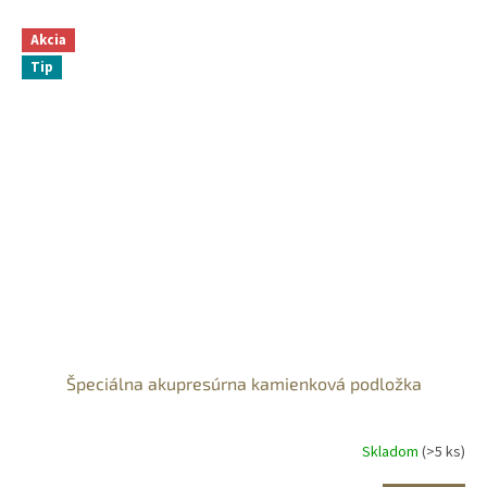
Akcia
Tip
Špeciálna akupresúrna kamienková podložka
Skladom
(>5 ks)