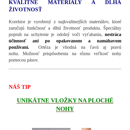
KVALITNÉ MATERIÁLY A DLHÁ
ŽIVOTNOSŤ
Korektor je vyrobený z najkvalitnejších materiálov, ktoré
zaručujú funkčnosť a dlhú životnosť produktu. Špeciálny
popruh na uchytenie je odolný voči vyťahaniu,
nestráca
účinnosť ani po opakovanom a namáhavom
používaní.
Ortéza je vhodná na ľavú aj pravú
nohu. Možnosť prispôsobenia na rôznu veľkosť nohy
pomocou pásov.
NÁŠ TIP
UNIKÁTNE VLOŽKY NA PLOCHÉ
NOHY