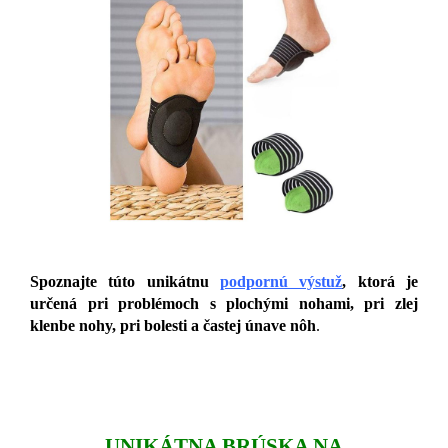
Spoznajte túto unikátnu
podpornú výstuž
, ktorá je
určená pri problémoch s plochými nohami, pri zlej
klenbe nohy, pri bolesti a častej únave nôh
.
UNIKÁTNA BRÚSKA NA