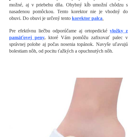
možné, aj v priebehu dňa. Ohybný kĺb umožní chôdzu s
nasadenou pomôckou. Tento korektor nie je vhodný do
obuvi. Do obuvi je určený tento
korektor palca
.
Pre efektívnu liečbu odporúčame aj ortopedické
vložky z
pamäťovej peny
,
ktoré Vám pomôžu zafixovať palec v
správnej polohe aj počas nosenia topánok. Navyše uľavujú
bolestiam nôh, od pocitu ťažkých a opuchnutých nôh.