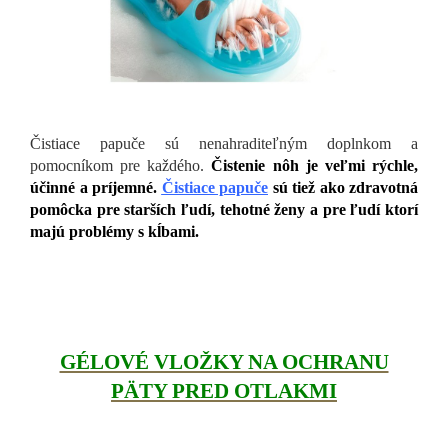
Čistiace papuče sú nenahraditeľným doplnkom a
pomocníkom pre každého.
Čistenie nôh je veľmi rýchle,
účinné a príjemné.
Čistiace papuče
sú tiež ako zdravotná
pomôcka pre starších ľudí, tehotné ženy a pre ľudí ktorí
majú problémy s kĺbami.
GÉLOVÉ VLOŽKY NA OCHRANU
PÄTY PRED OTLAKMI