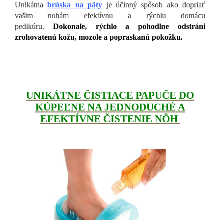
Unikátna
brúska na päty
je účinný spôsob ako dopriať
vašim nohám efektívnu a rýchlu domácu
pedikúru.
Dokonale, rýchlo a pohodlne odstráni
zrohovatenú kožu, mozole a popraskanú pokožku.
UNIKÁTNE ČISTIACE PAPUČE DO
KÚPEĽNE NA JEDNODUCHÉ A
EFEKTÍVNE ČISTENIE NÔH