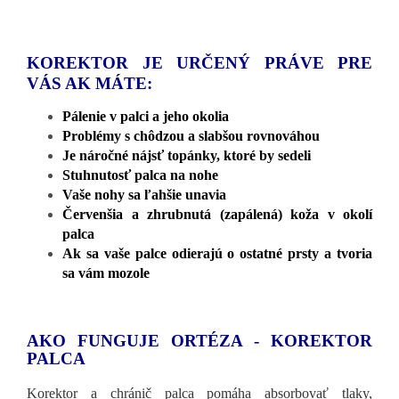
KOREKTOR JE URČENÝ PRÁVE PRE
VÁS AK MÁTE:
Pálenie v palci a jeho okolia
Problémy s chôdzou a slabšou rovnováhou
Je náročné nájsť topánky, ktoré by sedeli
Stuhnutosť palca na nohe
Vaše nohy sa ľahšie unavia
Červenšia a zhrubnutá (zapálená) koža v okolí
palca
Ak sa vaše palce odierajú o ostatné prsty a tvoria
sa vám mozole
AKO FUNGUJE ORTÉZA - KOREKTOR
PALCA
Korektor a chránič palca pomáha absorbovať tlaky,