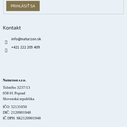
PRIHLÁSIŤ SA
Kontakt
info
@
naturzon.sk
+421 222 205 409
Naturzon s.r.o.
Tolstého 3237/13
058 01 Poprad
Slovenská republika
IČO: 52131050
DIČ: 2120901948
IČ DPH: SK2120901948