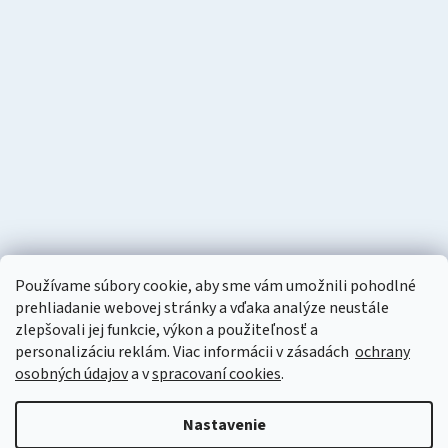
Používame súbory cookie, aby sme vám umožnili pohodlné
prehliadanie webovej stránky a vďaka analýze neustále
zlepšovali jej funkcie, výkon a použiteľnosť a
personalizáciu
reklám. Viac informácii v zásadách
ochrany
osobných údajov
a v
spracovaní cookies
.
Vytvoril Shoptet
Nastavenie