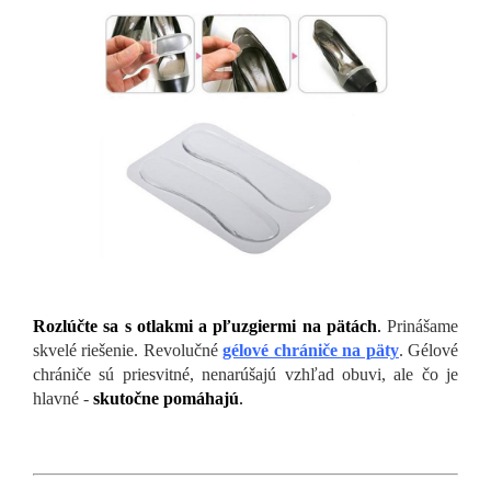
Rozlúčte sa s otlakmi a pľuzgiermi na pätách
.
Prinášame
skvelé riešenie. Revolučné
gélové chrániče na päty
. Gélové
chrániče sú priesvitné, nenarúšajú vzhľad obuvi, ale čo je
hlavné -
skutočne pomáhajú
.