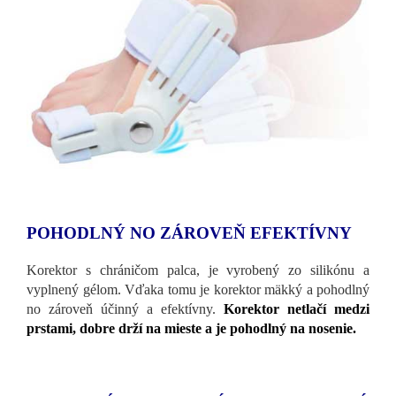
POHODLNÝ NO ZÁROVEŇ EFEKTÍVNY
Korektor s chráničom palca, je vyrobený zo silikónu a
vyplnený gélom. Vďaka tomu je korektor mäkký a pohodlný
no zároveň účinný a efektívny.
Korektor netlačí medzi
prstami, dobre drží na mieste a je pohodlný na nosenie.