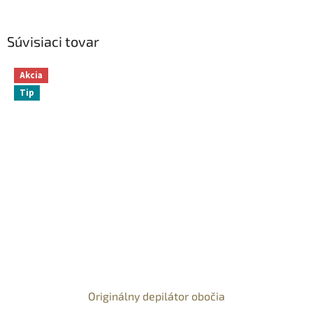
Súvisiaci tovar
Akcia
Tip
Originálny depilátor obočia