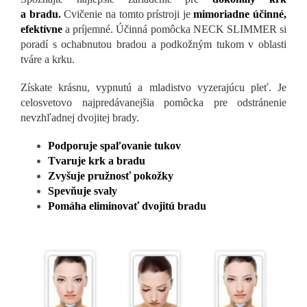
a bradu
.
Cvičenie na tomto prístroji je
mimoriadne účinné,
efektívne
a príjemné. Účinná pomôcka NECK SLIMMER si
poradí s ochabnutou bradou a podkožným tukom v oblasti
tváre a krku.
Získate krásnu, vypnutú a mladistvo vyzerajúcu pleť. Je
celosvetovo najpredávanejšia pomôcka pre odstránenie
nevzhľadnej dvojitej brady.
Podporuje spaľovanie tukov
Tvaruje krk a bradu
Zvyšuje pružnosť pokožky
Spevňuje svaly
Pomáha eliminovať dvojitú bradu