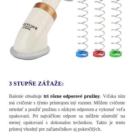
3 STUPŇE ZÁŤAŽE:
Balenie obsahuje
tri rôzne odporové pružiny
. Vďaka ním
má cvičenie s týmto prístrojom iný rozmer. Môžete cvičenie
striedať a použiť pružinu s nízkym odporom a vykonať veľa
opakovaní. Pri najväčšom odpore sa môžete sústrediť na
menej opakovaní s dokonalou technikou. Takto je tento
prístroj vhodný pre začiatočníkov aj pokročilých.