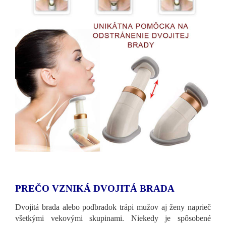
PREČO VZNIKÁ DVOJITÁ BRADA
Dvojitá brada alebo podbradok trápi mužov aj ženy naprieč
všetkými vekovými skupinami. Niekedy je spôsobené