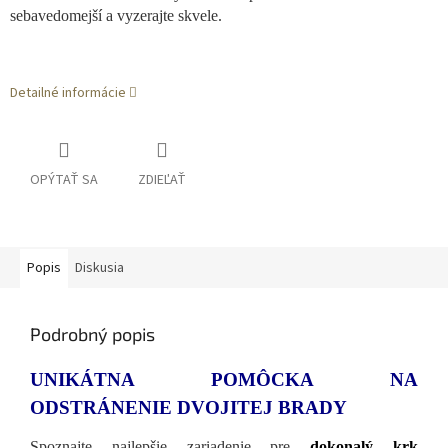
sebavedomejší a vyzerajte skvele.
Detailné informácie
OPÝTAŤ SA
ZDIEĽAŤ
Popis
Diskusia
Podrobný popis
UNIKÁTNA POMÔCKA NA
ODSTRÁNENIE DVOJITEJ BRADY
Spoznajte najlepšie zariadenie pre
dokonalý krk