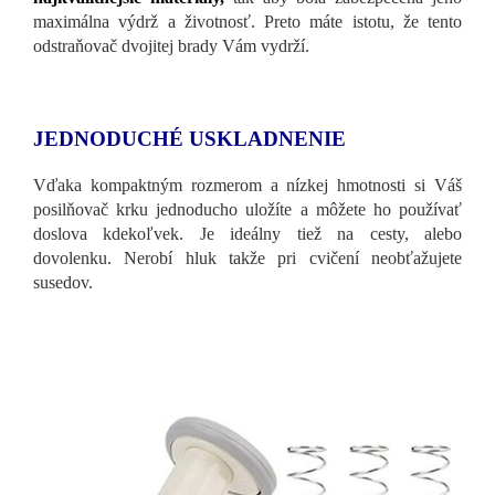
maximálna výdrž a životnosť. Preto máte istotu, že tento
odstraňovač dvojitej brady Vám vydrží.
JEDNODUCHÉ USKLADNENIE
Vďaka kompaktným rozmerom a nízkej hmotnosti si Váš
posilňovač krku jednoducho uložíte a môžete ho používať
doslova kdekoľvek. Je ideálny tiež na cesty, alebo
dovolenku. Nerobí hluk takže pri cvičení neobťažujete
susedov.