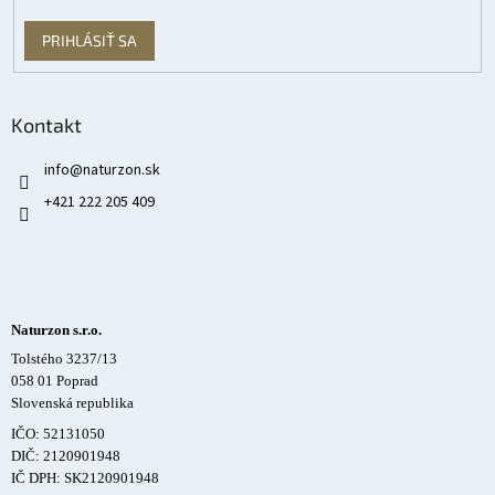
PRIHLÁSIŤ SA
Kontakt
info
@
naturzon.sk
+421 222 205 409
Naturzon s.r.o.
Tolstého 3237/13
058 01 Poprad
Slovenská republika
IČO: 52131050
DIČ: 2120901948
IČ DPH: SK2120901948