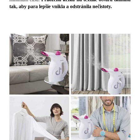
tak, aby para lepšie vnikla a odstránila nečistoty.