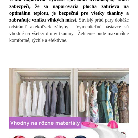
zabezpečí, že sa naparovacia plocha zahrieva na
optimálnu teplotu, je bezpečná pre všetky tkaniny a
zabraňuje vzniku vlhkých miest.
Súvislý prúd pary dokáže
odstrániť akékoľvek záhyby. Vymeniteľné nástavce sú
vhodné na všetky druhy tkaniny. Žehlenie bude maximálne
komfortné, rýchle a efektívne.