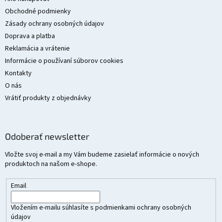
t
Obchodné podmienky
i
Zásady ochrany osobných údajov
e
Doprava a platba
Reklamácia a vrátenie
Informácie o používaní súborov cookies
Kontakty
O nás
Vrátiť produkty z objednávky
Odoberať newsletter
Vložte svoj e-mail a my Vám budeme zasielať informácie o nových
produktoch na našom e-shope.
Email
Vložením e-mailu súhlasíte s
podmienkami ochrany osobných
údajov