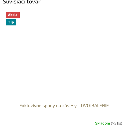
Súvisiaci tovar
Akcia
Tip
Exkluzívne spony na závesy - DVOJBALENIE
Skladom
(>5 ks)