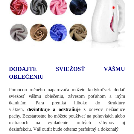
DODAJTE SVIEŽOSŤ VÁŠMU
OBLEČENIU
Pomocou ručného naparovača môžete kedykoľvek dodať
sviežosť vášmu oblečeniu, závesom poťahom a iným
tkaninám. Para preniká hlboko do štruktúry
vlákien,
dezinfikuje a odstraňuje
z odevov nežiaduce
pachy. Bezstarostne ho môžete používať na pohovkách alebo
matracoch na vyhladenie hrubých záhybov aj
dezinfekciu. Váš outfit bude odteraz perfektný a dokonalý.