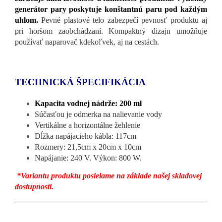
generátor pary poskytuje konštantnú paru pod každým
uhlom.
Pevné plastové telo zabezpečí pevnosť produktu aj
pri horšom zaobchádzaní. Kompaktný dizajn umožňuje
používať naparovač kdekoľvek, aj na cestách.
TECHNICKÁ ŠPECIFIKÁCIA
Kapacita vodnej nádrže: 200 ml
Súčasťou je odmerka na nalievanie vody
Vertikálne a horizontálne žehlenie
Dĺžka napájacieho kábla: 117cm
Rozmery: 21,5cm x 20cm x 10cm
Napájanie: 240 V. Výkon: 800 W.
*Variantu produktu posielame na základe našej skladovej
dostupnosti.