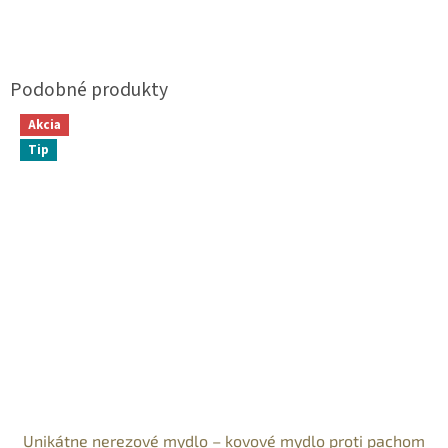
Akcia
Tip
Unikátne nerezové mydlo – kovové mydlo proti pachom