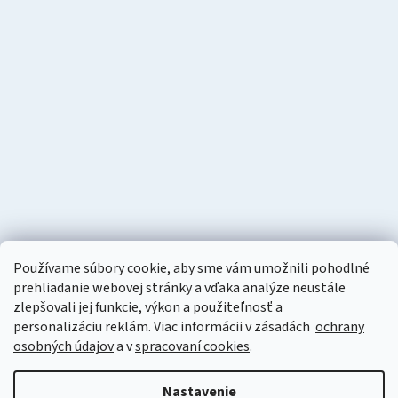
Používame súbory cookie, aby sme vám umožnili pohodlné
prehliadanie webovej stránky a vďaka analýze neustále
zlepšovali jej funkcie, výkon a použiteľnosť a
personalizáciu
reklám. Viac informácii v zásadách
ochrany
osobných údajov
a v
spracovaní cookies
.
Vytvoril Shoptet
Nastavenie