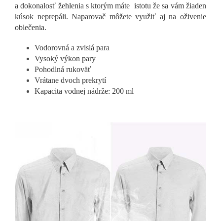
a dokonalosť žehlenia s ktorým máte istotu že sa vám žiaden
kúsok neprepáli. Naparovač môžete využiť aj na oživenie
oblečenia.
Vodorovná a zvislá para
Vysoký výkon pary
Pohodlná rukoväť
Vrátane dvoch prekrytí
Kapacita vodnej nádrže: 200 ml