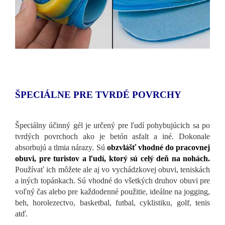
ŠPECIÁLNE PRE TVRDÉ POVRCHY
Špeciálny účinný gél je určený pre ľudí pohybujúcich sa po
tvrdých povrchoch ako je betón asfalt a iné. Dokonale
absorbujú a tlmia nárazy. Sú
obzvlášť vhodné do pracovnej
obuvi, pre turistov a ľudí, ktorý sú celý deň na nohách.
Používať ich môžete ale aj vo vychádzkovej obuvi, teniskách
a iných topánkach. Sú vhodné do všetkých druhov obuvi pre
voľný čas alebo pre každodenné použitie,
ideálne na jogging,
beh, horolezectvo, basketbal, futbal, cyklistiku, golf, tenis
atď.