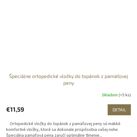
Špeciálne ortopedické vložky do topánok z pamäťovej
peny
Skladom
(>5 ks)
€11,59
DETAIL
Ortopedické vložky do topánok z pamäťovej peny sú mäkké
komfortné vložky, ktoré sa dokonale prispôsobia vašej nohe.
Špeciálna pamäťová pena zaručí optimálne tlmenie...