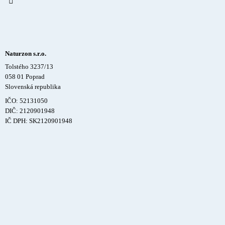
Naturzon s.r.o.
Tolstého 3237/13
058 01 Poprad
Slovenská republika
IČO: 52131050
DIČ: 2120901948
IČ DPH: SK2120901948