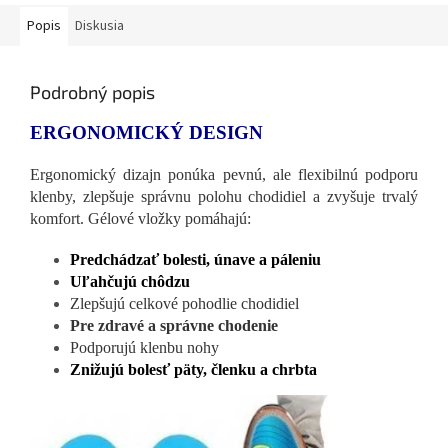
Popis
Diskusia
Podrobný popis
ERGONOMICKÝ DESIGN
Ergonomický dizajn ponúka pevnú, ale flexibilnú podporu
klenby, zlepšuje správnu polohu chodidiel a zvyšuje trvalý
komfort. Gélové vložky pomáhajú:
Predchádzať bolesti, únave a páleniu
Uľahčujú chôdzu
Zlepšujú celkové pohodlie chodidiel
Pre zdravé a správne chodenie
Podporujú klenbu nohy
Znižujú bolesť päty, členku a chrbta