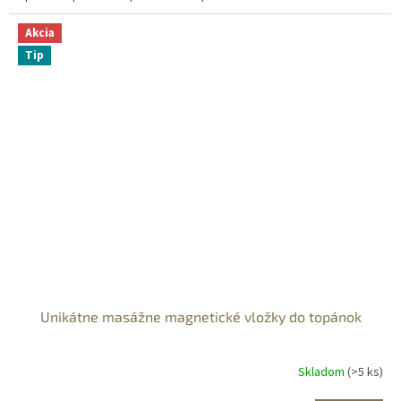
Akcia
Tip
Unikátne masážne magnetické vložky do topánok
Skladom
(>5 ks)