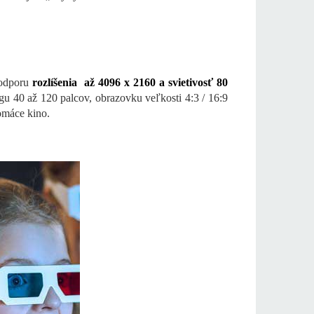
podporu
rozlíšenia až 4096 x 2160 a svietivosť 80
u 40 až 120 palcov, obrazovku veľkosti 4:3 / 16:9
omáce kino.