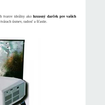
 tvarov ideálny ako
luxusný darček pre vašich
tvárach úsmev, radosť a šťastie.