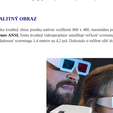
ALITNÝ OBRAZ
ko kvalitný obraz ponúka natívne rozlíšenie 800 x 480, maximálnu 
enov ANSI.
Tento kvalitný videoprojektor umožňuje veľkosť screening
dialenosť screeningu 1,4 metrov na 4,2 pol. Dokonalo si môžete užiť d