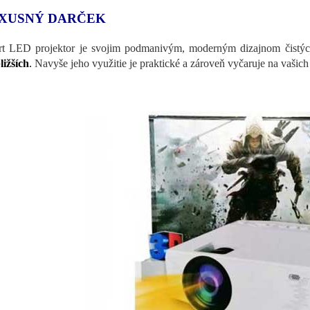
XUSNÝ DARČEK
t LED projektor je svojim podmanivým, moderným dizajnom čistých
ližších
.
Navyše jeho využitie je praktické a zároveň vyčaruje na vašich 