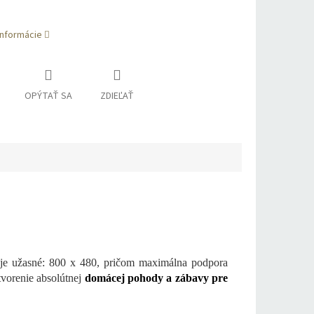
informácie
OPÝTAŤ SA
ZDIEĽAŤ
 je užasné: 800 x 480, pričom maximálna podpora
tvorenie absolútnej
domácej pohody a zábavy pre