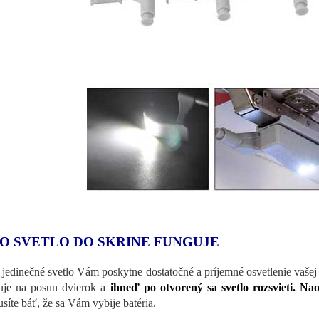
O SVETLO DO SKRINE FUNGUJE
 jedinečné svetlo Vám poskytne dostatočné a príjemné osvetlenie vašej s
uje na posun dvierok a
ihneď po otvorený sa svetlo rozsvieti. Na
síte báť, že sa Vám vybije batéria.