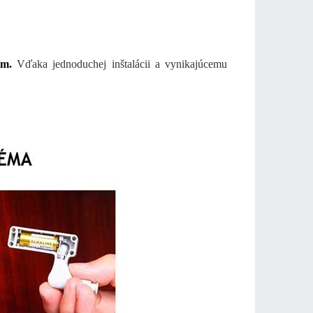
ím.
Vďaka jednoduchej inštalácii a vynikajúcemu