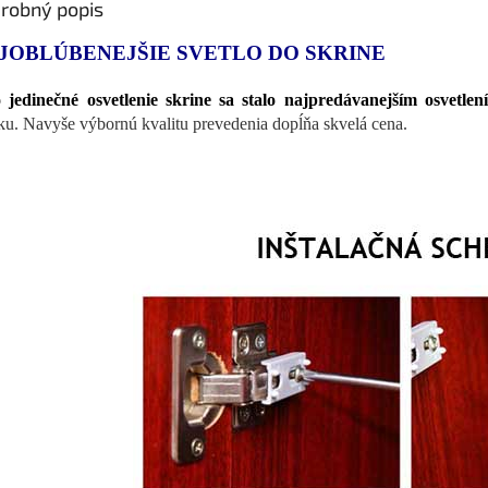
robný popis
JOBLÚBENEJŠIE SVETLO DO SKRINE
 jedinečné osvetlenie skrine sa stalo najpredávanejším osvetlen
ku. Navyše výbornú kvalitu prevedenia dopĺňa skvelá cena.