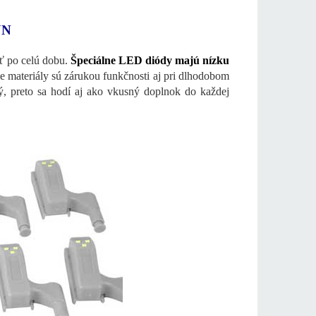
JN
ť po celú dobu.
Špeciálne LED diódy majú nízku
e materiály sú zárukou funkčnosti aj pri dlhodobom
, preto sa hodí aj ako vkusný doplnok do každej