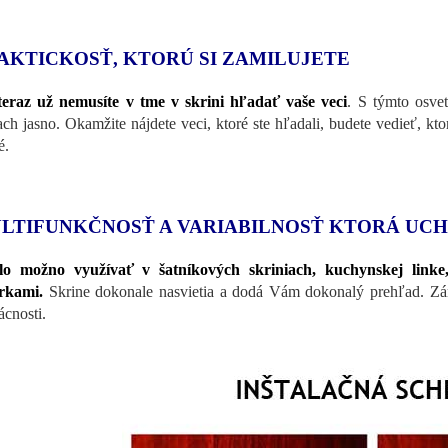
AKTICKOSŤ, KTORÚ SI ZAMILUJETE
eraz už nemusíte v tme v skrini hľadať vaše veci
. S týmto osvet
ach jasno. Okamžite nájdete veci, ktoré ste hľadali, budete vedieť, ktor
é.
LTIFUNKČNOSŤ A VARIABILNOSŤ KTORÁ UCH
tlo možno využívať v šatníkových skriniach, kuchynskej linke
rkami.
Skrine dokonale nasvietia a dodá Vám dokonalý prehľad. Zá
cnosti.