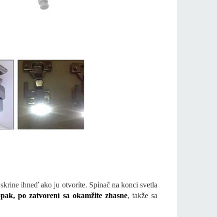
krine ihneď ako ju otvoríte. Spínač na konci svetla
opak, po zatvorení sa okamžite zhasne
, takže sa