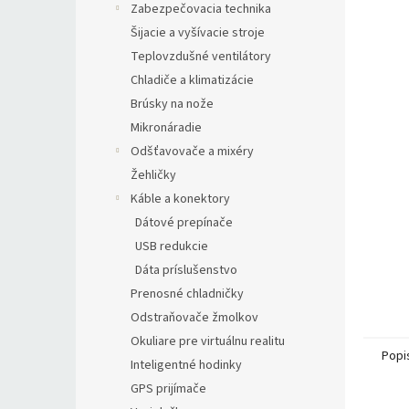
Zabezpečovacia technika
Šijacie a vyšívacie stroje
Teplovzdušné ventilátory
Chladiče a klimatizácie
Brúsky na nože
Mikronáradie
Odšťavovače a mixéry
Žehličky
Káble a konektory
Dátové prepínače
USB redukcie
Dáta príslušenstvo
Prenosné chladničky
Odstraňovače žmolkov
Okuliare pre virtuálnu realitu
Popi
Inteligentné hodinky
GPS prijímače