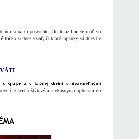
lením si na to posvietite. Od teraz budete mať vo
é tričko si dnes vziať, či ktoré topánky sú dnes tie
VÁTI
, v špajze a v každej skrini s otvárateľnými
roveň je svetlo štýlovým a vkusným doplnkom do