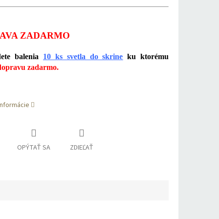
AVA ZADARMO
ete balenia
10 ks svetla do skrine
ku ktorému
dopravu zadarmo.
informácie
OPÝTAŤ SA
ZDIEĽAŤ