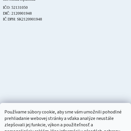
IČO: 52131050
DIČ: 2120901948
IČ DPH: SK2120901948
Používame súbory cookie, aby sme vám umožnili pohodlné
prehliadanie webovej stránky a vďaka analýze neustále
zlepšovali jej funkcie, výkon a použiteľnosť a