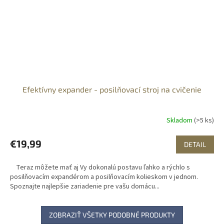
Efektívny expander - posilňovací stroj na cvičenie
Skladom
(>5 ks)
€19,99
DETAIL
Teraz môžete mať aj Vy dokonalú postavu ľahko a rýchlo s
posilňovacím expandérom a posilňovacím kolieskom v jednom.
Spoznajte najlepšie zariadenie pre vašu domácu...
ZOBRAZIŤ VŠETKY PODOBNÉ PRODUKTY