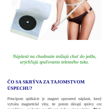
Náplasti na chudnutie znižujú chuť do jedla,
urýchľujú spaľovanie telesného tuku.
ČO SA SKRÝVA ZA TAJOMSTVOM
ÚSPECHU?
Princípom aplikácie je magnet uprostred náplasti, ktorý
vytvára magnetické vlny, tie potom dávajú správy cez