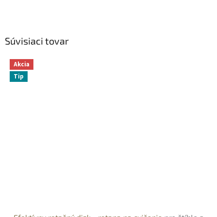
Súvisiaci tovar
Akcia
Tip