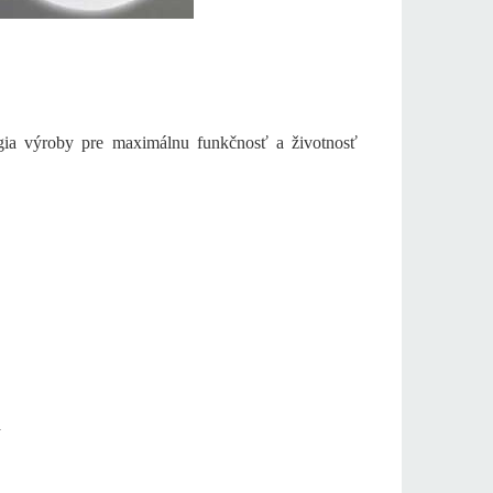
lógia výroby pre maximálnu funkčnosť a životnosť
a