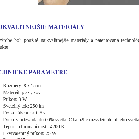
JKVALITNEJŠIE MATERIÁLY
výrobe boli použité najkvalitnejšie materiály a patentovaná techno
uktu.
CHNICKÉ PARAMETRE
Rozmery: 8 x 5 cm
Materiál: plast, kov
Príkon: 3 W
Svetelný tok: 250 lm
Doba nábehu: ≥ 0,5 s
Doba zahrievania do 60% svetla: Okamžité rozsvietenie plného svetl
Teplota chromatičnosti: 4200 K
Ekvivalentný príkon: 25 W