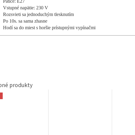
Patice: E27
Vstupné napätie: 230 V
Rozsvieti sa jednoduchým tlesknutím
Po 10s. sa sama zhasne
Hodí sa do miest s horšie prístupnými vypínačmi
a