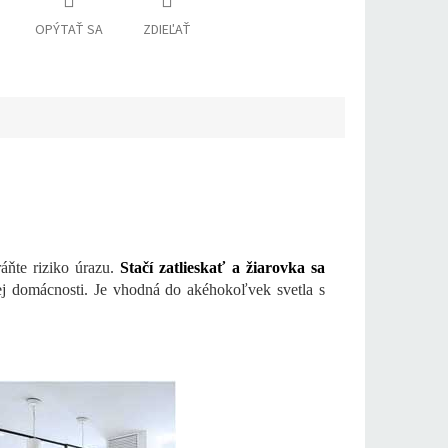
OPÝTAŤ SA
ZDIEĽAŤ
ráňte riziko úrazu.
Stačí zatlieskať a žiarovka sa
ej domácnosti. Je vhodná do akéhokoľvek svetla s