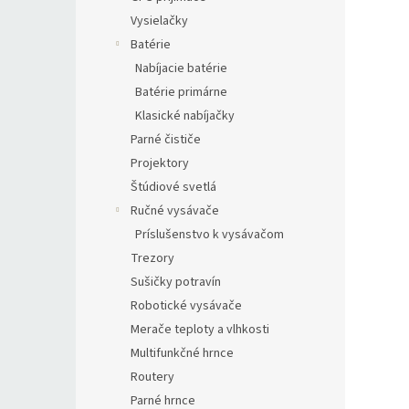
Vysielačky
Batérie
Nabíjacie batérie
Batérie primárne
Klasické nabíjačky
Parné čističe
Projektory
Štúdiové svetlá
Ručné vysávače
Príslušenstvo k vysávačom
Trezory
Sušičky potravín
Robotické vysávače
Merače teploty a vlhkosti
Multifunkčné hrnce
Routery
Parné hrnce