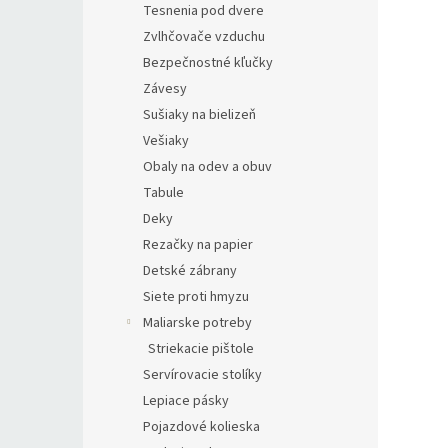
Tesnenia pod dvere
Zvlhčovače vzduchu
Bezpečnostné kľučky
Závesy
Sušiaky na bielizeň
Vešiaky
Obaly na odev a obuv
Tabule
Deky
Rezačky na papier
Detské zábrany
Siete proti hmyzu
Maliarske potreby
Striekacie pištole
Servírovacie stolíky
Lepiace pásky
Pojazdové kolieska