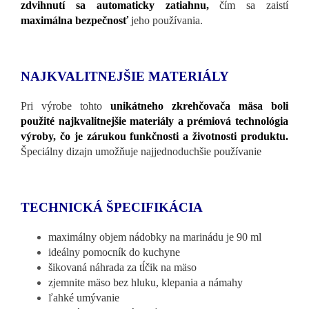
zdvihnutí sa automaticky zatiahnu,
čím sa zaistí
maximálna bezpečnosť
jeho používania.
NAJKVALITNEJŠIE MATERIÁLY
Pri výrobe tohto
unikátneho zkrehčovača mäsa boli
použité najkvalitnejšie materiály a prémiová technológia
výroby, čo je zárukou funkčnosti a životnosti produktu.
Špeciálny dizajn umožňuje najjednoduchšie používanie
TECHNICKÁ ŠPECIFIKÁCIA
maximálny objem nádobky na marinádu je 90 ml
ideálny pomocník do kuchyne
šikovaná náhrada za tĺčik na mäso
zjemnite mäso bez hluku, klepania a námahy
ľahké umývanie