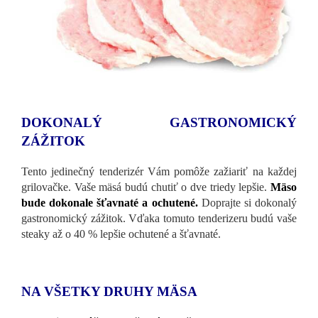
DOKONALÝ GASTRONOMICKÝ
ZÁŽITOK
Tento jedinečný tenderizér Vám pomôže zažiariť na každej
grilovačke. Vaše mäsá budú chutiť o dve triedy lepšie.
Mäso
bude dokonale šťavnaté a ochutené.
Doprajte si dokonalý
gastronomický zážitok. Vďaka tomuto tenderizeru budú vaše
steaky až o 40 % lepšie ochutené a šťavnaté.
NA VŠETKY DRUHY MÄSA