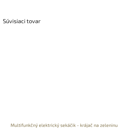
Súvisiaci tovar
Multifunkčný elektrický sekáčik - krájač na zeleninu