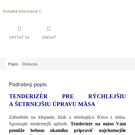
Detailné informácie
OPÝTAŤ SA
ZDIEĽAŤ
Popis
Diskusia
Podrobný popis
TENDERIZÉR PRE RÝCHLEJŠIU
A ŠETRNEJŠIU ÚPRAVU MÄSA
Zabudnite na klepanie, hluk a striekajúcu šťavu z mäsa.
Spoznajte modernejší spôsob.
Tenderizér na mäso Vám
pomôže behom okamihu pripraviť najchutnejšie