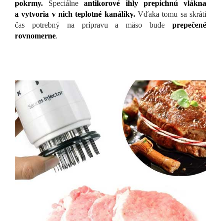
pokrmy.
Špeciálne
antikorové ihly prepichnú vlákna
a vytvoria v nich teplotné kanáliky.
Vďaka tomu sa skráti
čas potrebný na prípravu a mäso bude
prepečené
rovnomerne
.