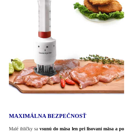
MAXIMÁLNA BEZPEČNOSŤ
Malé ihličky sa
vsunú do mäsa len pri lisovaní mäsa a po