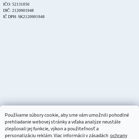
IČO: 52131050
DIČ: 2120901948
IČ DPH: SK2120901948
Používame súbory cookie, aby sme vám umožnili pohodlné
prehliadanie webovej stránky a vďaka analýze neustále
zlepšovali jej funkcie, výkon a použiteľnosť a
personalizáciu
reklám. Viac informácii v zásadách
ochrany