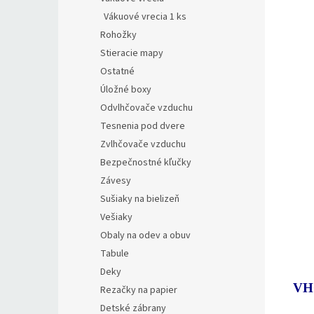
Vákuové vrecia 1 ks
Rohožky
Stieracie mapy
Ostatné
Úložné boxy
Odvlhčovače vzduchu
Tesnenia pod dvere
Zvlhčovače vzduchu
Bezpečnostné kľučky
Závesy
Sušiaky na bielizeň
Vešiaky
Obaly na odev a obuv
Tabule
Deky
VH
Rezačky na papier
Detské zábrany