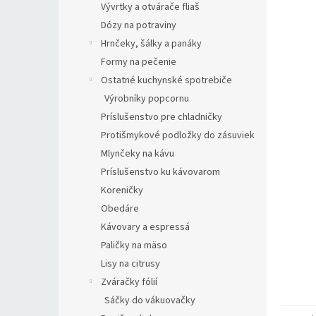
Vývrtky a otvárače fliaš
Dózy na potraviny
Hrnčeky, šálky a panáky
Formy na pečenie
Ostatné kuchynské spotrebiče
Výrobníky popcornu
Príslušenstvo pre chladničky
Protišmykové podložky do zásuviek
Mlynčeky na kávu
Príslušenstvo ku kávovarom
Koreničky
Obedáre
Kávovary a espressá
Paličky na mäso
Lisy na citrusy
Zváračky fólií
Sáčky do vákuovačky