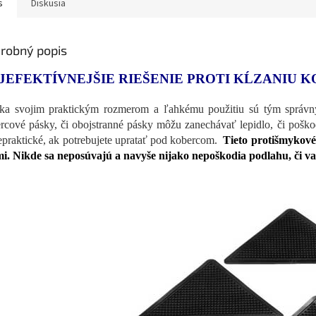
s
Diskusia
robný popis
JEFEKTÍVNEJŠIE RIEŠENIE PROTI KĹZANIU 
a svojim praktickým rozmerom a ľahkému použitiu sú tým správny
rcové pásky, či obojstranné pásky môžu zanechávať lepidlo, či pošk
epraktické, ak potrebujete upratať pod kobercom.
Tieto protišmykové 
mi. Nikde sa neposúvajú a navyše nijako nepoškodia podlahu, či v