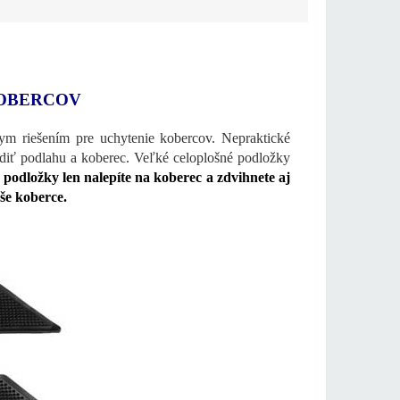
KOBERCOV
m riešením pre uchytenie kobercov. Nepraktické
odiť podlahu a koberec. Veľké celoplošné podložky
podložky len nalepíte na koberec a zdvihnete aj
aše koberce.