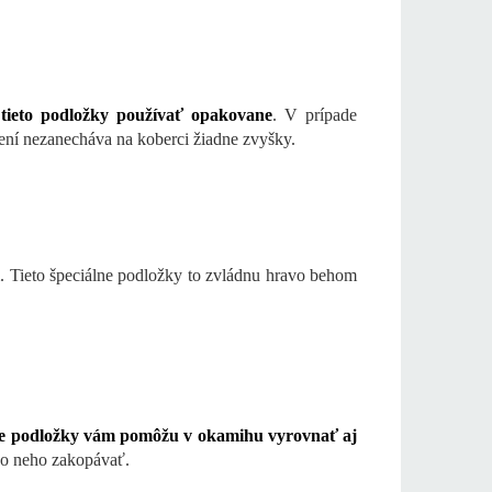
 tieto podložky používať opakovane
. V prípade
není nezanecháva na koberci žiadne zvyšky.
. Tieto špeciálne podložky to zvládnu hravo behom
lne podložky vám pomôžu v okamihu vyrovnať aj
 o neho zakopávať.