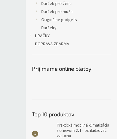
Darček pre ženu
Darček pre muža
Originálne gadgets
Darčeky
HRAČKY
DOPRAVA ZDARMA
Prijímame online platby
Top 10 produktov
Praktická mobilná klimatizácia
s ohrevom 2v1 - ochladzovač
vzduchu