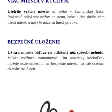
VIAC MIESTA V KUCHYNI
Ušetrite vzácne miesto
na alebo v kuchynskej linke.
Praktické odloženie nožov na stenu, linku alebo skriňu vám
ušetrí miesto a navyše nože sú hneď po ruke.
BEZPEČNÉ ULOŽENIE
Už sa nemusíte báť, že zle odložený nôž spôsobí nehodu.
Vďaka možnosti namontovať lištu prakticky kdekoľvek
môžete nože umiestniť na bezpečné miesto. To iste oceníte,
ak máte malé deti.