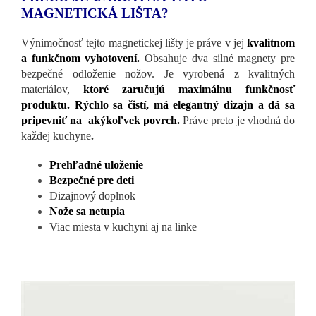
MAGNETICKÁ LIŠTA?
Výnimočnosť tejto magnetickej lišty je práve v jej
kvalitnom
a funkčnom vyhotovení.
Obsahuje dva silné magnety pre
bezpečné odloženie nožov. Je
vyrobená z kvalitných
materiálov,
ktoré zaručujú maximálnu funkčnosť
produktu. Rýchlo sa čistí, má elegantný dizajn a dá sa
pripevniť na akýkoľvek povrch.
Práve preto je
vhodná do
každej kuchyne
.
Prehľadné uloženie
Bezpečné pre deti
Dizajnový doplnok
Nože sa netupia
Viac miesta v kuchyni aj na linke