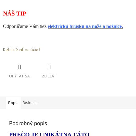
NÁŠ TIP
Odporúčame Vám tiež
elektrickú brúsku na nože a nožnice.
Detailné informácie
OPÝTAŤ SA
ZDIEĽAŤ
Popis
Diskusia
Podrobný popis
PREČO JE UNIKÁTNA TÁTO