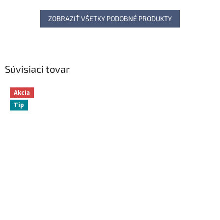
ZOBRAZIŤ VŠETKY PODOBNÉ PRODUKTY
Súvisiaci tovar
Akcia
Tip