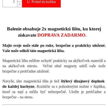
Pridať do košíka
Balenie obsahuje 2x magnetickú lištu, ku ktorej
získavate
DOPRAVA ZADARMO.
Majte svoje nože stále po ruke, bezpečne a prakticky uložené.
Vaše nože odloží táto magnetická lišta.
Magnetickú lištu
môžete uchytiť prakticky na akýkoľvek materiál a
na akékoľvek miesto.
Veľmi silné magnety udrží vaše nože
bezpečne a prehľadne uložené.
Navyše, táto magnetická lišta je tiež
štýlový dizajnový doplnok
do každej kuchyne.
Rozlúčte sa s pohodenými nožmi v šuplíku,
ktoré sa tupí a môžu byť nebezpečné. Uložte je prehľadne a
bezpečne - na stenu.