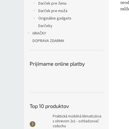
neo
Darček pre ženu
môže
Darček pre muža
Originálne gadgets
Darčeky
HRAČKY
DOPRAVA ZDARMA
Prijímame online platby
Top 10 produktov
Praktická mobilná klimatizácia
s ohrevom 2v1 - ochladzovač
vzduchu