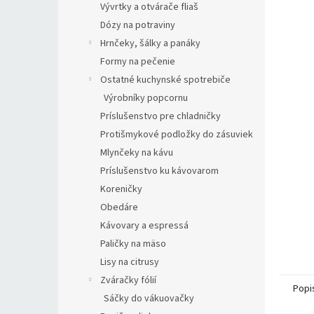
Vývrtky a otvárače fliaš
Dózy na potraviny
Hrnčeky, šálky a panáky
Formy na pečenie
Ostatné kuchynské spotrebiče
Výrobníky popcornu
Príslušenstvo pre chladničky
Protišmykové podložky do zásuviek
Mlynčeky na kávu
Príslušenstvo ku kávovarom
Koreničky
Obedáre
Kávovary a espressá
Paličky na mäso
Lisy na citrusy
Zváračky fólií
Popi
Sáčky do vákuovačky