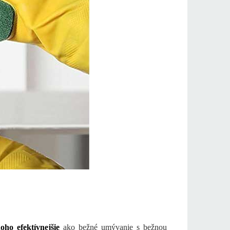
ho efektívnejšie
ako bežné umývanie s bežnou