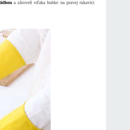
tidlom
a zároveň vďaka hubke na pravej rukavici